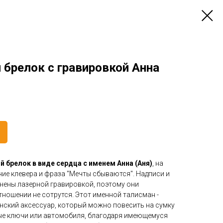
 брелок с гравировкой Анна
 брелок в виде сердца с именем Анна (Аня)
, на
ие клевера и фраза "Мечты сбываются". Надписи и
нены лазерной гравировкой, поэтому они
ношении не сотрутся. Этот именной талисман -
ский аксессуар, который можно повесить на сумку
ные ключи или автомобиля, благодаря имеющемуся