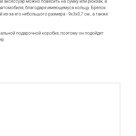
й аксессуар можно повесить на сумку или рюкзак, а
автомобиля, благодаря имеющемуся кольцу. Брелок
 из-за его небольшого размера - 9х3х0,7 см., а также
нальной подарочной коробке, поэтому он подойдет
ир.