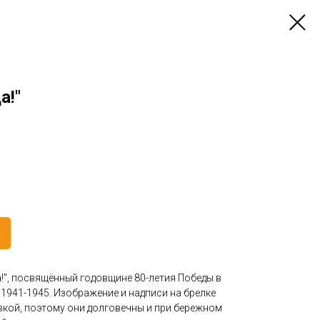
а!"
!", посвящённый годовщине 80-летия Победы в
1941-1945. Изображение и надписи на брелке
кой, поэтому они долговечны и при бережном