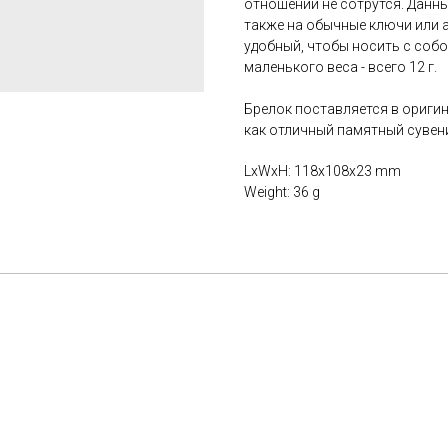
отношении не сотрутся. Данны
также на обычные ключи или 
удобный, чтобы носить с собой
маленького веса - всего 12 г.
Брелок поставляется в ориги
как отличный памятный сувен
LxWxH: 118x108x23 mm
Weight: 36 g