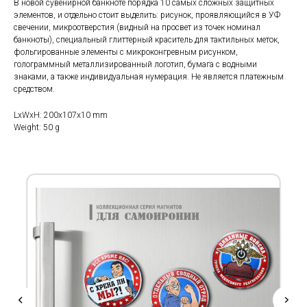
В новой сувенирной банкноте порядка 10 самых сложных защитных
элементов, и отдельно стоит выделить: рисунок, проявляющийся в УФ
свечении, микроотверстия (видный на просвет из точек номинал
банкноты), специальный глиттерный краситель для тактильных меток,
фольгированные элементы с микроконгревным рисунком,
голограммный металлизированный логотип, бумага с водными
знаками, а также индивидуальная нумерация. Не является платежным
средством.
LxWxH: 200x107x10 mm
Weight: 50 g