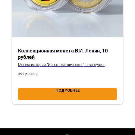
Коллекционная монета В.И. Ленин, 10
рублей
Монета из серии "Известные личности", в капсуле и
открытке
399
р.
500
р.
ПОДРОБНЕЕ