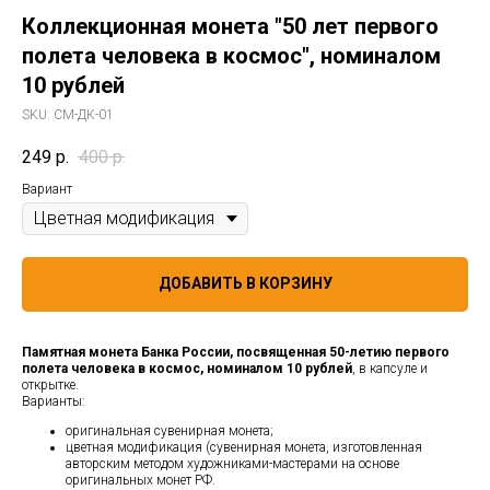
Коллекционная монета "50 лет первого
полета человека в космос", номиналом
10 рублей
SKU:
СМ-ДК-01
249
р.
400
р.
Вариант
ДОБАВИТЬ В КОРЗИНУ
Памятная монета Банка России, посвященная 50-летию первого
полета человека в космос, номиналом 10 рублей
, в капсуле и
открытке.
Варианты:
оригинальная сувенирная монета;
цветная модификация (сувенирная монета, изготовленная
авторским методом художниками-мастерами на основе
оригинальных монет РФ.