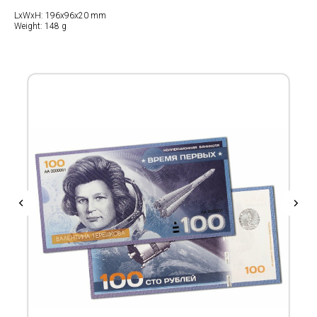
LxWxH: 196x96x20 mm
Weight: 148 g