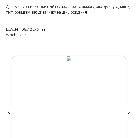
Данный сувенир - отличный подарок программисту, сисадмину, админу,
тестировщику, веб-дизайнеру на день рождения.
LxWxH: 195x120x6 mm
Weight: 72 g