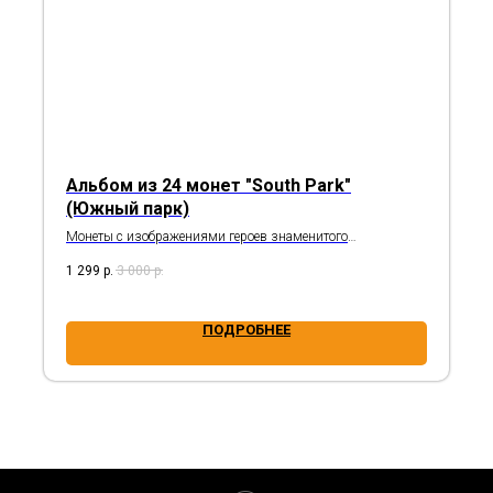
Альбом из 24 монет "South Park"
(Южный парк)
Монеты с изображениями героев знаменитого
американского мультсериала
1 299
р.
3 000
р.
ПОДРОБНЕЕ