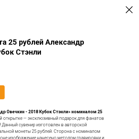
та 25 рублей Александр
убок Стэнли
др Овечкин - 2018 Кубок Стэнли» номиналом 25
ой открытке — эксклюзивный подарок для фанатов
! Данный сувенир изготовлен в авторской
альной монеты 25 рублей. Сторона с номиналом
роне изображение нанесено методом гравировки и