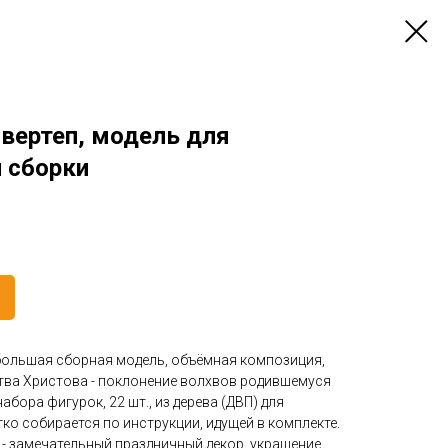
вертеп, модель для
 сборки
большая сборная модель, объёмная композиция,
ва Христова - поклонение волхвов родившемуся
абора фигурок, 22 шт., из дерева (ДВП) для
ко собирается по инструкции, идущей в комплекте.
 - замечательный праздничный декор, украшение