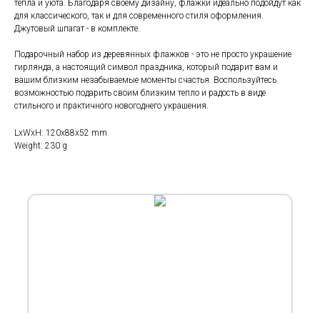
тепла и уюта. Благодаря своему дизайну, флажки идеально подойдут как
для классического, так и для современного стиля оформления.
Джутовый шпагат - в комплекте.
Подарочный набор из деревянных флажков - это не просто украшение
гирлянда, а настоящий символ праздника, который подарит вам и
вашим близким незабываемые моменты счастья. Воспользуйтесь
возможностью подарить своим близким тепло и радость в виде
стильного и практичного новогоднего украшения.
LxWxH: 120x88x52 mm
Weight: 230 g