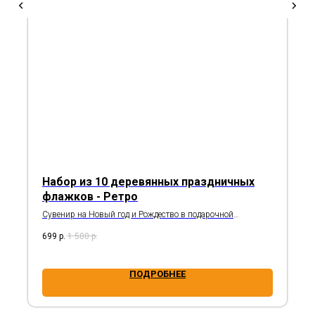
Набор из 10 деревянных праздничных
флажков - Ретро
Сувенир на Новый год и Рождество в подарочной
деревянной коробке
699
р.
1 500
р.
ПОДРОБНЕЕ