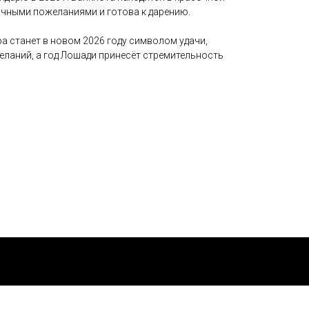
дничными пожеланиями и готова к дарению.
а станет в новом 2026 году символом удачи,
еланий, а год Лошади принесёт стремительность