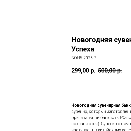
Новогодняя сувен
Успеха
БОН5-2026-7
299,00
р.
500,00
р.
ДОБАВИТЬ В КОРЗИНУ
Новогодняя сувенирная банк
сувенир, который изготовлен
оригинальной банкноты РФ но
сохраняются). Сувенир с сим
наступает по китайскому кале