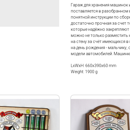
Гараж для хранения машинок 
поставляется в разобранном ви
понятной инструкции по сборк
достаточно прочная за счет т
которые надёжно закрепляют 
можно не только разместить н
на стену за счёт имеющихся в
на день рождения - мальчику, 
модели автомобилей. Машинки 
LxWxH: 660x390x60 mm
Weight: 1900 g