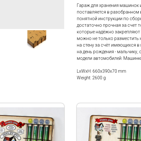
Гараж для хранения машинок 
поставляется в разобранном ви
понятной инструкции по сборк
достаточно прочная за счет т
которые надёжно закрепляют 
можно не только разместить н
на стену за счёт имеющихся в
на день рождения - мальчику, 
модели автомобилей. Машинки 
LxWxH: 660x390x70 mm
Weight: 2600 g