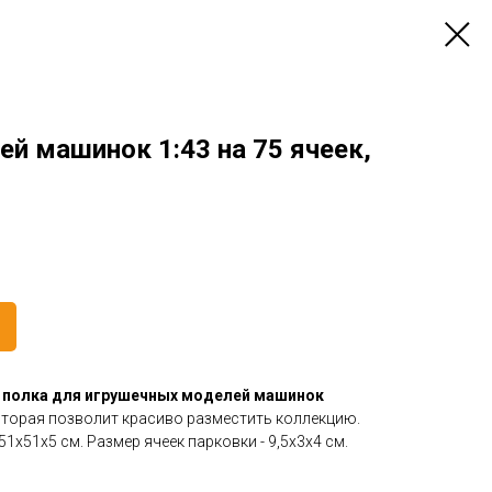
й машинок 1:43 на 75 ячеек,
 полка для игрушечных моделей машинок
которая позволит красиво разместить коллекцию.
1х51х5 см. Размер ячеек парковки - 9,5х3х4 см.