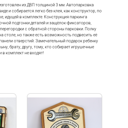
изготовлен из ДВП толщиной 3 мм. Автопарковка
де и собирается легко без клея, как конструктор, по
е, идущей в комплекте. Конструкция паркинга
очной подгонки деталей и защёлок-фиксаторов,
перегородки с обратной стороны парковки. Полку
а столе, но также есть возможность подвесить её
 панели отверстий. Замечательный подарок ребенку
сыну, брату, другу, тому, кто собирает игрушечные
в комплект не входят!