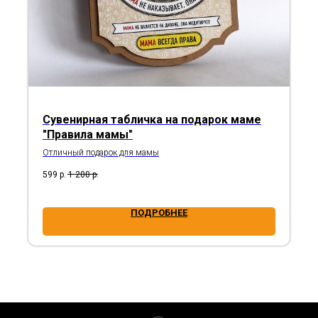
Сувенирная табличка на подарок маме
"Правила мамы"
Отличный подарок для мамы
599
р.
1 200
р.
ПОДРОБНЕЕ