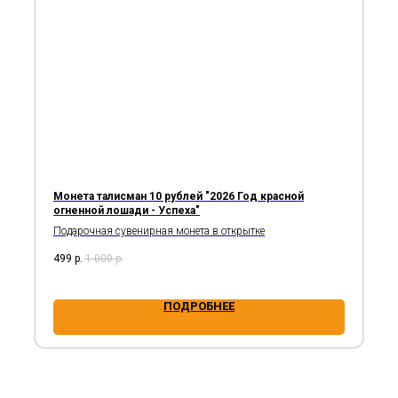
Монета талисман 10 рублей "2026 Год красной
огненной лошади - Успеха"
Подарочная сувенирная монета в открытке
499
р.
1 000
р.
ПОДРОБНЕЕ