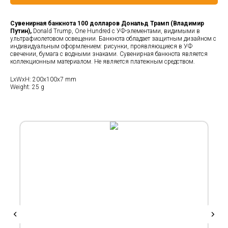
Сувенирная банкнота 100 долларов Дональд Трамп (Владимир
Путин),
Donald Trump, One Hundred с УФ-элементами, видимыми в
ультрафиолетовом освещении. Банкнота обладает защитным дизайном с
индивидуальным оформлением: рисунки, проявляющиеся в УФ
свечении, бумага с водными знаками. Сувенирная банкнота является
коллекционным материалом. Не является платежным средством.
LxWxH: 200x100x7 mm
Weight: 25 g