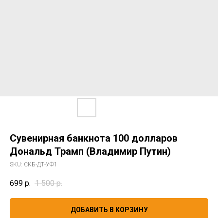
Сувенирная банкнота 100 долларов
Дональд Трамп (Владимир Путин)
SKU:
СКБ-ДТ-УФ1
699
р.
1 500
р.
ДОБАВИТЬ В КОРЗИНУ