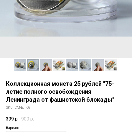
Коллекционная монета 25 рублей "75-
летие полного освобождения
Ленинграда от фашистской блокады"
SKU:
СМ-БЛ-02
399
р.
900
р.
Вариант