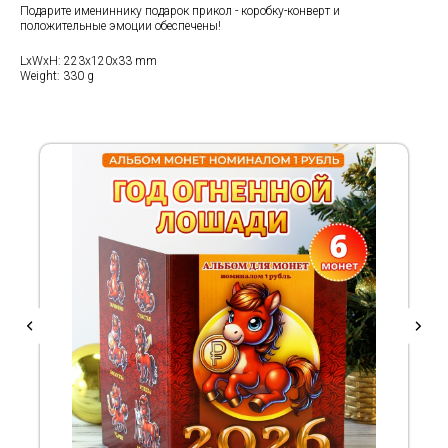
Подарите имениннику подарок прикол - коробку-конверт и
положительные эмоции обеспечены!
LxWxH: 223x120x33 mm
Weight: 330 g