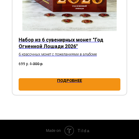
Набор из 6 сувенирных монет "Год
Огненной Лошади 2026"
6 красочных монет с пожеланиями в альбоме
699
р.
1 300
р.
ПОДРОБНЕЕ
Tilda
Made on