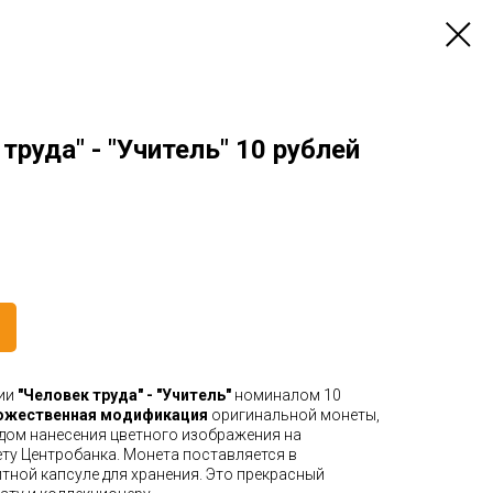
труда" - "Учитель" 10 рублей
рии
"Человек труда" - "Учитель"
номиналом 10
дожественная модификация
оригинальной монеты,
дом нанесения цветного изображения на
у Центробанка. Монета поставляется в
тной капсуле для хранения. Это прекрасный