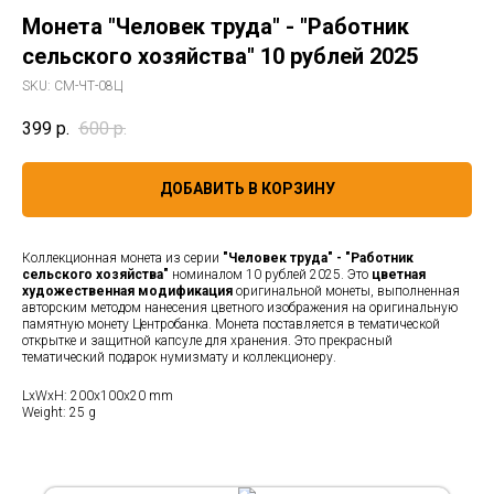
Монета "Человек труда" - "Работник
сельского хозяйства" 10 рублей 2025
SKU:
СМ-ЧТ-08Ц
399
р.
600
р.
ДОБАВИТЬ В КОРЗИНУ
Коллекционная монета из серии
"Человек труда" - "Работник
сельского хозяйства"
номиналом 10 рублей 2025. Это
цветная
художественная модификация
оригинальной монеты, выполненная
авторским методом нанесения цветного изображения на оригинальную
памятную монету Центробанка. Монета поставляется в тематической
открытке и защитной капсуле для хранения. Это прекрасный
тематический подарок нумизмату и коллекционеру.
LxWxH: 200x100x20 mm
Weight: 25 g