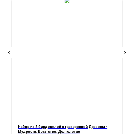
Набор из 3 бирдекелей с гравировкой Драконы -
Мудрость, Богатство, Долголетие