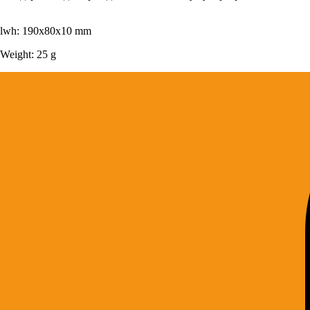
lwh: 190x80x10 mm
Weight: 25 g