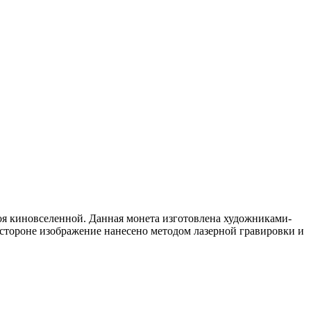
я киновселенной. Данная монета изготовлена художниками-
 стороне изображение нанесено методом лазерной гравировки и