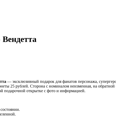
- Вендетта
тта
— эксклюзивный подарок для фанатов персонажа, супергеро
онеты 25 рублей. Сторона с номиналом неизменная, на обратной
ой подарочной открытке с фото и информацией.
 состоянии.
селенной.