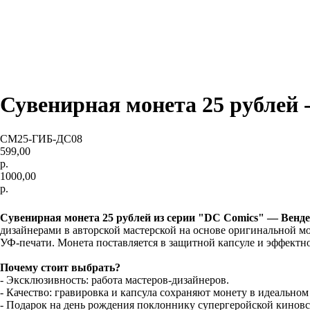
Сувенирная монета 25 рублей 
СМ25-ГИБ-ДС08
599,00
р.
1000,00
р.
ДОБАВИТЬ В КОРЗИНУ
Сувенирная монета 25 рублей из серии "DC Comics" — Венде
дизайнерами в авторской мастерской на основе оригинальной м
УФ-печати. Монета поставляется в защитной капсуле и эффектн
Почему стоит выбрать?
- Эксклюзивность: работа мастеров-дизайнеров.
- Качество: гравировка и капсула сохраняют монету в идеальном
- Подарок на день рождения поклоннику супергеройской кинов