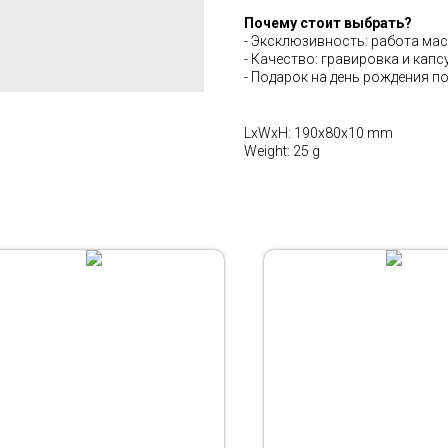
Почему стоит выбрать?
- Эксклюзивность: работа мас
- Качество: гравировка и кап
- Подарок на день рождения п
LxWxH: 190x80x10 mm
Weight: 25 g