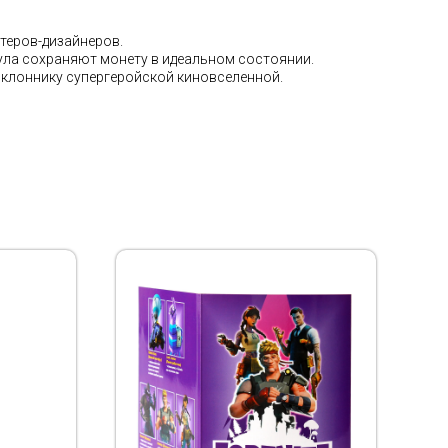
теров-дизайнеров.
сула сохраняют монету в идеальном состоянии.
оклоннику супергеройской киновселенной.