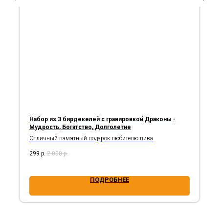
Набор из 3 бирдекелей с гравировкой Драконы -
Мудрость, Богатство, Долголетие
Отличный памятный подарок любителю пива
299
р.
2 000
р.
ПОДРОБНЕЕ