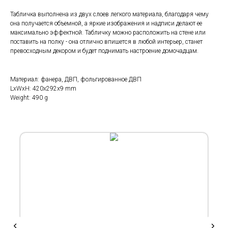
Табличка выполнена из двух слоев легкого материала, благодаря чему
она получается объемной, а яркие изображения и надписи делают ее
максимально эффектной. Табличку можно расположить на стене или
поставить на полку - она отлично впишется в любой интерьер, станет
превосходным декором и будет поднимать настроение домочадцам.
Материал: фанера, ДВП, фольгированное ДВП
LxWxH: 420x292x9 mm
Weight: 490 g