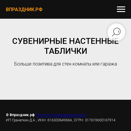
ВПРАЗДНИК.РФ
СУВЕНИРНЫЕ НАСТЕННЫЕ
ТАБЛИЧКИ
Больше позитива для стен комнаты или гаража
© Впраздник.рф
Политика конфиденциальности
ИП Гранаткин Д.А., ИНН: 616300649664, ОГРН: 317619600167914