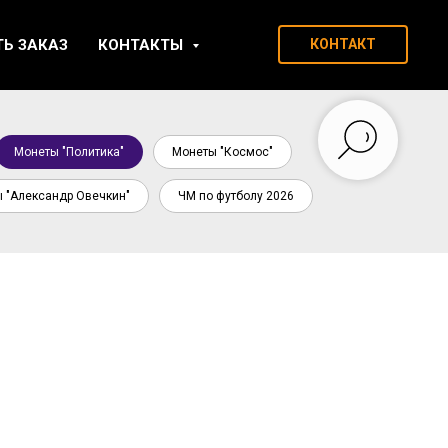
ТЬ ЗАКАЗ
КОНТАКТЫ
КОНТАКТ
Монеты "Политика"
Монеты "Космос"
 "Александр Овечкин"
ЧМ по футболу 2026