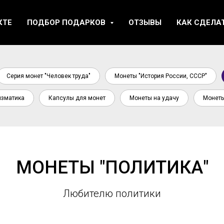
КТЕ
ПОДБОР ПОДАРКОВ
ОТЗЫВЫ
КАК СДЕЛА
Серия монет "Человек труда"
Монеты "История России, СССР"
зматика
Капсулы для монет
Монеты на удачу
Монеты
МОНЕТЫ "ПОЛИТИКА"
Любителю политики