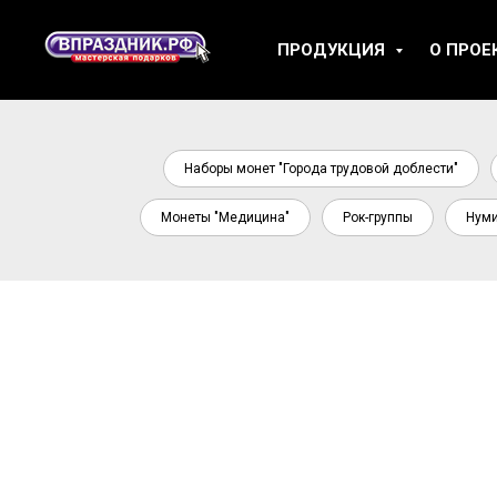
ПРОДУКЦИЯ
О ПРОЕ
Наборы монет "Города трудовой доблести"
Монеты "Медицина"
Рок-группы
Нуми