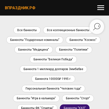
ВПРАЗДНИК.РФ
Все банкноты
Все коллекционные банкноты
Банкноты "Подарочные номиналы"
Банкноты "Космос"
Банкноты "Медицина"
Банкноты "Политики"
Банкноты "Великая Победа"
Банкнота 1 миллиард долларов Зимбабве
Банкнота 100000₽ 1995 г.
Персональная банкнота "Человек года"
Банкноты "Игра в кальмара"
Банкноты "Спорт"
Банкноты ФК "Спартак"
Банкноты "КХЛ"