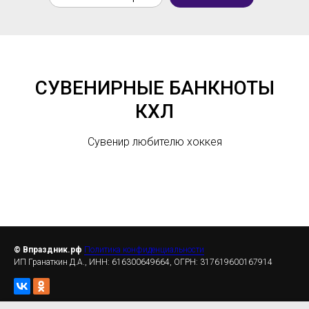
СУВЕНИРНЫЕ БАНКНОТЫ
КХЛ
Сувенир любителю хоккея
© Впраздник.рф
Политика конфиденциальности
ИП Гранаткин Д.А., ИНН: 616300649664, ОГРН: 317619600167914