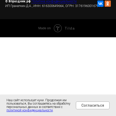
© Впраздник.рф
Политика конфиденциальности
ИП Гранаткин Д.А., ИНН: 616300649664, ОГРН: 317619600167914
Tilda
Made on
Наш сайт использует куки. Продолжая им
пользоваться, Вы соглашаетесь на обработку
Согласиться
персональных данных в соответствии с
политикой конфиденциальности
.