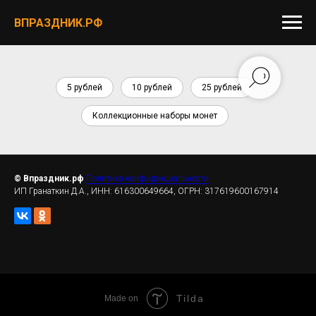
ВПРАЗДНИК.РФ
5 рублей
10 рублей
25 рублей
Коллекционные наборы монет
© Впраздник.рф
Политика конфиденциальности
ИП Гранаткин Д.А., ИНН: 616300649664, ОГРН: 317619600167914
Tilda
Made on