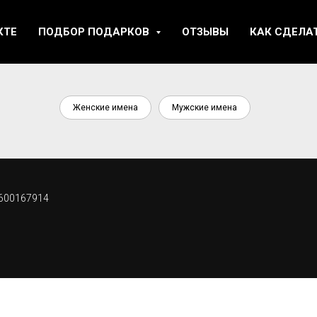
КТЕ
ПОДБОР ПОДАРКОВ
ОТЗЫВЫ
КАК СДЕЛА
Женские имена
Мужские имена
9600167914