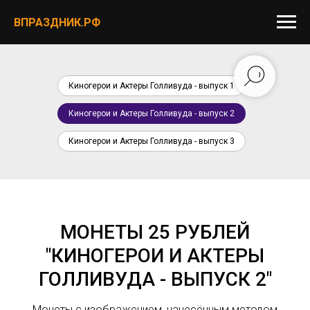
ВПРАЗДНИК.РФ
Киногерои и Актеры Голливуда - выпуск 1
Киногерои и Актеры Голливуда - выпуск 2
Киногерои и Актеры Голливуда - выпуск 3
МОНЕТЫ 25 РУБЛЕЙ
"КИНОГЕРОИ И АКТЕРЫ
ГОЛЛИВУДА - ВЫПУСК 2"
Монеты с изображением, нанесённым методом