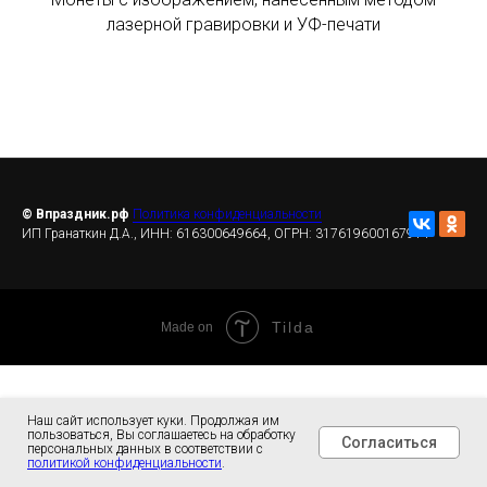
лазерной гравировки и УФ-печати
© Впраздник.рф
Политика конфиденциальности
ИП Гранаткин Д.А., ИНН: 616300649664, ОГРН: 317619600167914
Tilda
Made on
Наш сайт использует куки. Продолжая им
пользоваться, Вы соглашаетесь на обработку
Согласиться
персональных данных в соответствии с
политикой конфиденциальности
.